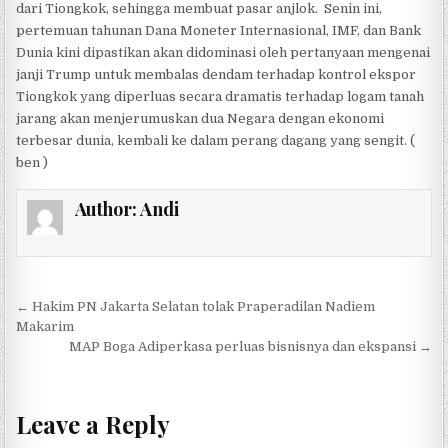
dari Tiongkok, sehingga membuat pasar anjlok. Senin ini,
pertemuan tahunan Dana Moneter Internasional, IMF, dan Bank
Dunia kini dipastikan akan didominasi oleh pertanyaan mengenai
janji Trump untuk membalas dendam terhadap kontrol ekspor
Tiongkok yang diperluas secara dramatis terhadap logam tanah
jarang akan menjerumuskan dua Negara dengan ekonomi
terbesar dunia, kembali ke dalam perang dagang yang sengit. (
ben )
Author:
Andi
Post navigation
← Hakim PN Jakarta Selatan tolak Praperadilan Nadiem
Makarim
MAP Boga Adiperkasa perluas bisnisnya dan ekspansi →
Leave a Reply