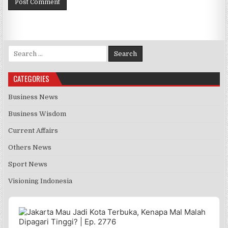
Search for:
CATEGORIES
Business News
Business Wisdom
Current Affairs
Others News
Sport News
Visioning Indonesia
Audio
Player