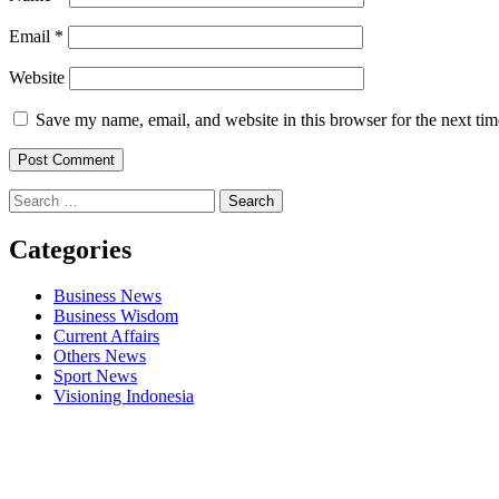
Email
*
Website
Save my name, email, and website in this browser for the next ti
Search
for:
Categories
Business News
Business Wisdom
Current Affairs
Others News
Sport News
Visioning Indonesia