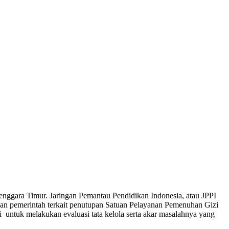
enggara Timur. Jaringan Pemantau Pendidikan Indonesia, atau JPPI
akan pemerintah terkait penutupan Satuan Pelayanan Pemenuhan Gizi
ntuk melakukan evaluasi tata kelola serta akar masalahnya yang