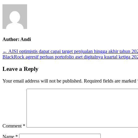
Author:
Andi
Post
← AISI optimistis dapat capai target penjualan hingga akhir tahun 20
BlackRock agresif perluas portofolio aset digitalnya kuartal ketiga 2
navigation
Leave a Reply
Your email address will not be published.
Required fields are marked
Comment
*
Name
*