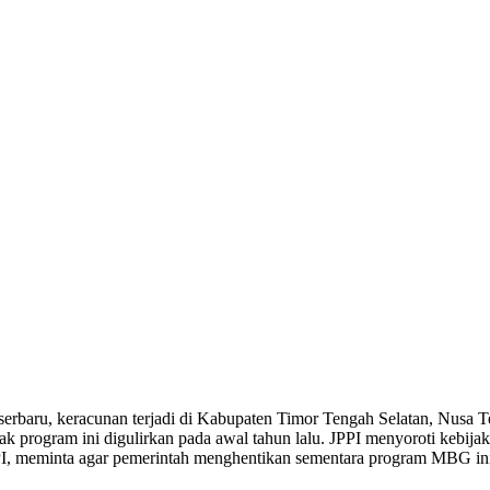
erbaru, keracunan terjadi di Kabupaten Timor Tengah Selatan, Nusa T
k program ini digulirkan pada awal tahun lalu. JPPI menyoroti kebij
I, meminta agar pemerintah menghentikan sementara program MBG ini u