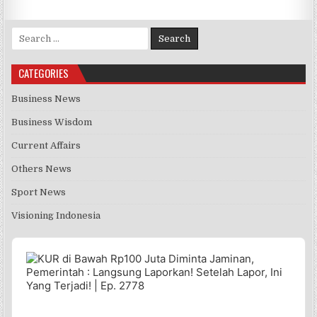
Search for:
CATEGORIES
Business News
Business Wisdom
Current Affairs
Others News
Sport News
Visioning Indonesia
Audio
Player