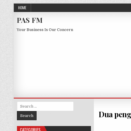
Skip to content
HOME
PAS FM
Your Business Is Our Concern
Search for:
Dua peng
CATEGORIES