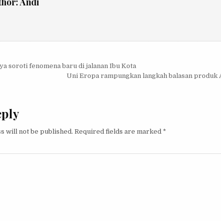
thor:
Andi
igation
a soroti fenomena baru di jalanan Ibu Kota
Uni Eropa rampungkan langkah balasan produk 
eply
s will not be published.
Required fields are marked
*