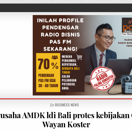
POSTED IN
BUSINESS NEWS
usaha AMDK ldi Bali protes kebijakan
Wayan Koster