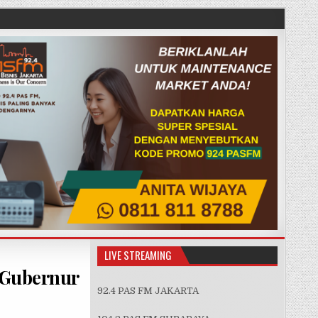
LIVE STREAMING
 Gubernur
92.4 PAS FM JAKARTA