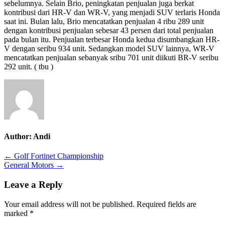
sebelumnya. Selain Brio, peningkatan penjualan juga berkat
kontribusi dari HR-V dan WR-V, yang menjadi SUV terlaris Honda
saat ini. Bulan lalu, Brio mencatatkan penjualan 4 ribu 289 unit
dengan kontribusi penjualan sebesar 43 persen dari total penjualan
pada bulan itu. Penjualan terbesar Honda kedua disumbangkan HR-
V dengan seribu 934 unit. Sedangkan model SUV lainnya, WR-V
mencatatkan penjualan sebanyak sribu 701 unit diikuti BR-V seribu
292 unit. ( tbu )
Author:
Andi
Post
← Golf Fortinet Championship
General Motors →
navigation
Leave a Reply
Your email address will not be published.
Required fields are
marked
*