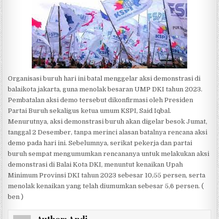
Organisasi buruh hari ini batal menggelar aksi demonstrasi di
balaikota jakarta, guna menolak besaran UMP DKI tahun 2023.
Pembatalan aksi demo tersebut dikonfirmasi oleh Presiden
Partai Buruh sekaligus ketua umum KSPI, Said Iqbal.
Menurutnya, aksi demonstrasi buruh akan digelar besok Jumat,
tanggal 2 Desember, tanpa merinci alasan batalnya rencana aksi
demo pada hari ini. Sebelumnya, serikat pekerja dan partai
buruh sempat mengumumkan rencananya untuk melakukan aksi
demonstrasi di Balai Kota DKI, menuntut kenaikan Upah
Minimum Provinsi DKI tahun 2023 sebesar 10,55 persen, serta
menolak kenaikan yang telah diumumkan sebesar 5,6 persen. (
ben )