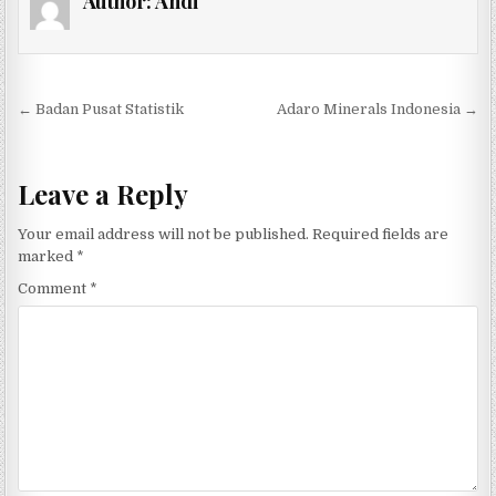
Author:
Andi
Post navigation
← Badan Pusat Statistik
Adaro Minerals Indonesia →
Leave a Reply
Your email address will not be published.
Required fields are
marked
*
Comment
*