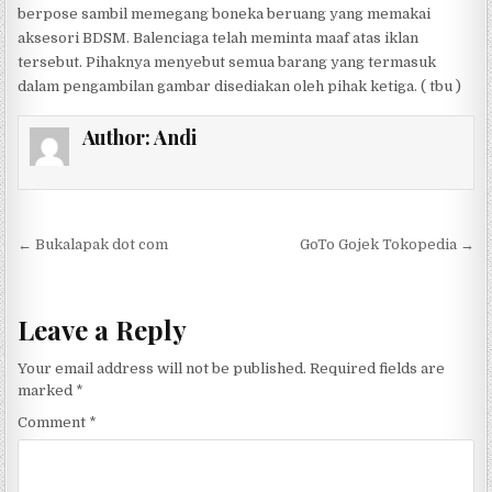
berpose sambil memegang boneka beruang yang memakai
aksesori BDSM. Balenciaga telah meminta maaf atas iklan
tersebut. Pihaknya menyebut semua barang yang termasuk
dalam pengambilan gambar disediakan oleh pihak ketiga. ( tbu )
Author:
Andi
Post navigation
← Bukalapak dot com
GoTo Gojek Tokopedia →
Leave a Reply
Your email address will not be published.
Required fields are
marked
*
Comment
*