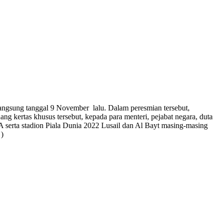
langsung tanggal 9 November lalu. Dalam peresmian tersebut,
kertas khusus tersebut, kepada para menteri, pejabat negara, duta
IFA serta stadion Piala Dunia 2022 Lusail dan Al Bayt masing-masing
 )