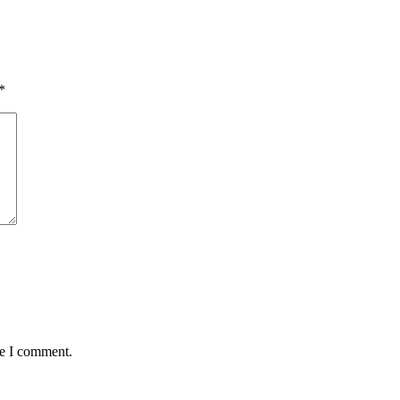
*
me I comment.