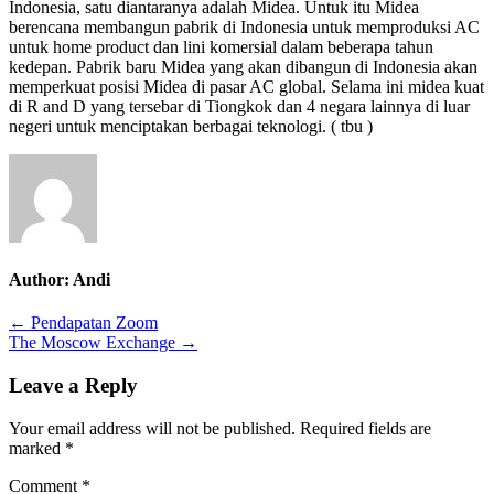
Indonesia, satu diantaranya adalah Midea. Untuk itu Midea
berencana membangun pabrik di Indonesia untuk memproduksi AC
untuk home product dan lini komersial dalam beberapa tahun
kedepan. Pabrik baru Midea yang akan dibangun di Indonesia akan
memperkuat posisi Midea di pasar AC global. Selama ini midea kuat
di R and D yang tersebar di Tiongkok dan 4 negara lainnya di luar
negeri untuk menciptakan berbagai teknologi. ( tbu )
Author:
Andi
Post
← Pendapatan Zoom
The Moscow Exchange →
navigation
Leave a Reply
Your email address will not be published.
Required fields are
marked
*
Comment
*