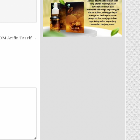
M Arifin Tasrif →