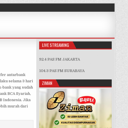
LIVE STREAMING
92.4 PAS FM JAKARTA
A
104.3 PAS FM SURABAYA
fer antarbank
laku selama 3 hari
ZIMAN
nk-bank yang sudah
 Bank BCA Syariah,
 Indonesia. Jika
lebih murah dari