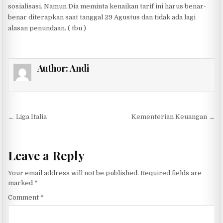
sosialisasi. Namun Dia meminta kenaikan tarif ini harus benar-
benar diterapkan saat tanggal 29 Agustus dan tidak ada lagi
alasan penundaan. ( tbu )
Author:
Andi
Post navigation
← Liga Italia
Kementerian Keuangan →
Leave a Reply
Your email address will not be published.
Required fields are
marked
*
Comment
*