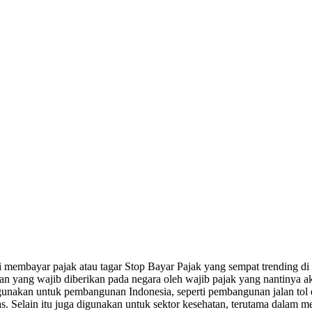
 membayar pajak atau tagar Stop Bayar Pajak yang sempat trending d
tan yang wajib diberikan pada negara oleh wajib pajak yang nantinya 
nakan untuk pembangunan Indonesia, seperti pembangunan jalan tol da
tas. Selain itu juga digunakan untuk sektor kesehatan, terutama dalam 