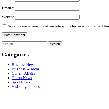
Email
*
Website
Save my name, email, and website in this browser for the next ti
Search
for:
Categories
Business News
Business Wisdom
Current Affairs
Others News
Sport News
Visioning Indonesia