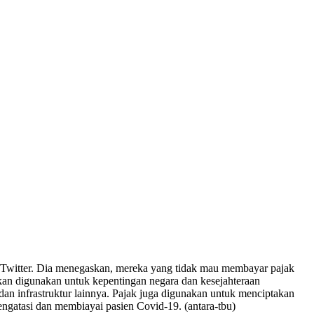
i Twitter. Dia menegaskan, mereka yang tidak mau membayar pajak
akan digunakan untuk kepentingan negara dan kesejahteraan
n infrastruktur lainnya. Pajak juga digunakan untuk menciptakan
mengatasi dan membiayai pasien Covid-19. (antara-tbu)