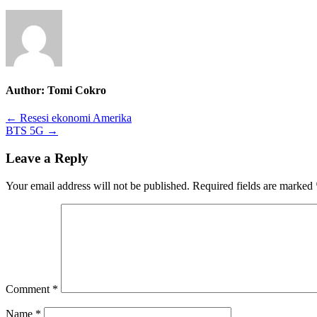
Author:
Tomi Cokro
Post
← Resesi ekonomi Amerika
BTS 5G →
navigation
Leave a Reply
Your email address will not be published.
Required fields are marked
Comment
*
Name
*