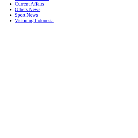
Current Affairs
Others News
Sport News
Visioning Indonesia