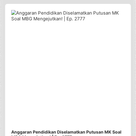
Audio
Player
Anggaran Pendidikan Diselamatkan Putusan MK Soal