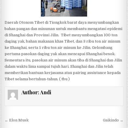
Daerah Otonom Tibet di Tiongkok barat daya menyumbangkan
bahan pangan dan minuman untuk membantu mengatasi epidemi
di Shanghai dan Provinsi Jilin. Tibet menyumbangkan 100 ton
daging yak, bahan makanan khas Tibet, dan 3 ribu ton air minum
ke Shanghai, serta 5 ribu ton air minum ke Jilin. Gelombang
pertama pasokan daging yak akan mencapai Shanghai besok.
Sementara itu, pasokan air minum akan tiba di Shanghai dan Jilin
dalam waktu lima sampai tujuh hari. Shanghai dan Jilin telah
memberikan bantuan kerjasama atau pairing assistance kepada
Tibet selama bertahun-tahun. ( tbu )
Author:
Andi
Post navigation
← Elon Musk
Gaikindo →