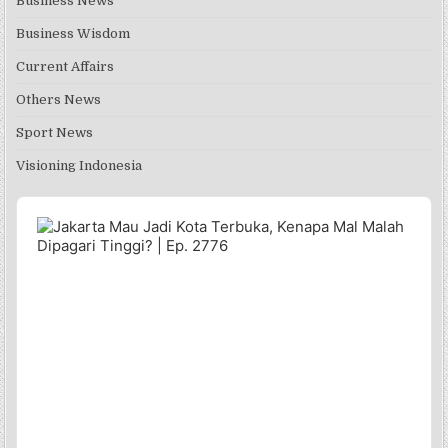
Business News
Business Wisdom
Current Affairs
Others News
Sport News
Visioning Indonesia
Audio
Player