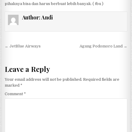
pihaknya bisa dan harus berbuat lebih banyak. ( tbu )
Author:
Andi
Post navigation
← JetBlue Airways
Agung Podomoro Land →
Leave a Reply
Your email address will not be published.
Required fields are
marked
*
Comment
*