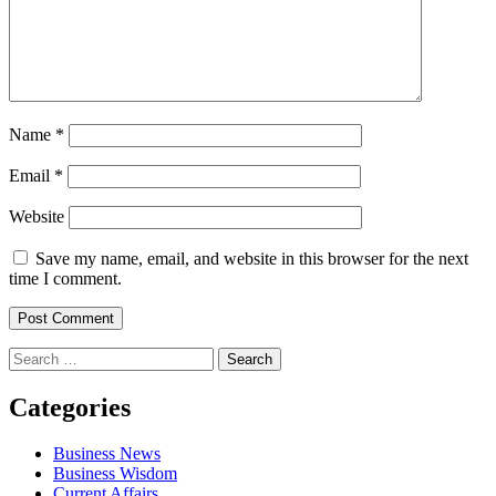
Name
*
Email
*
Website
Save my name, email, and website in this browser for the next
time I comment.
Search
for:
Categories
Business News
Business Wisdom
Current Affairs