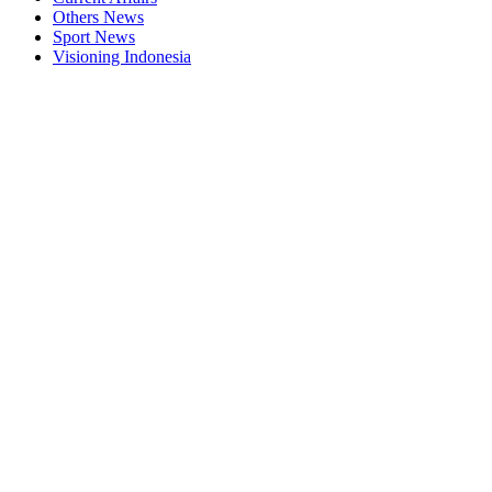
Others News
Sport News
Visioning Indonesia