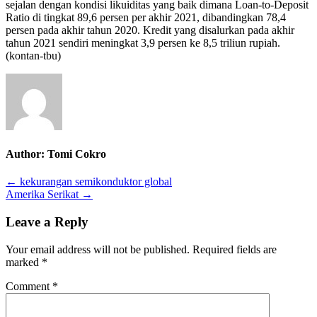
sejalan dengan kondisi likuiditas yang baik dimana Loan-to-Deposit
Ratio di tingkat 89,6 persen per akhir 2021, dibandingkan 78,4
persen pada akhir tahun 2020. Kredit yang disalurkan pada akhir
tahun 2021 sendiri meningkat 3,9 persen ke 8,5 triliun rupiah.
(kontan-tbu)
Author:
Tomi Cokro
Post
← kekurangan semikonduktor global
Amerika Serikat →
navigation
Leave a Reply
Your email address will not be published.
Required fields are
marked
*
Comment
*