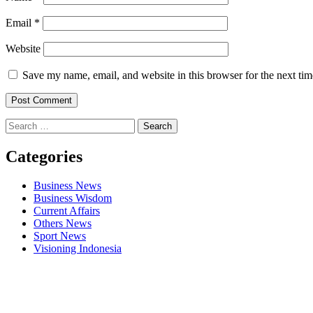
Email
*
Website
Save my name, email, and website in this browser for the next ti
Search
for:
Categories
Business News
Business Wisdom
Current Affairs
Others News
Sport News
Visioning Indonesia