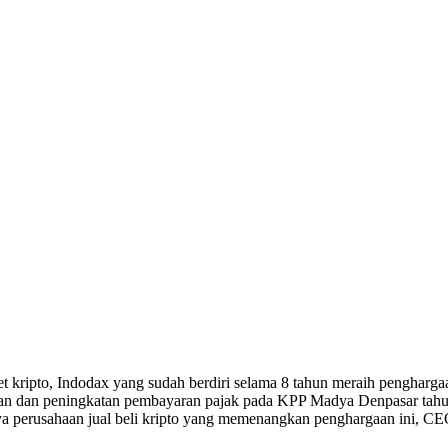
 aset kripto, Indodax yang sudah berdiri selama 8 tahun meraih pengha
han dan peningkatan pembayaran pajak pada KPP Madya Denpasar tahun
nya perusahaan jual beli kripto yang memenangkan penghargaan ini, 