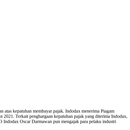
rgaan atas kepatuhan membayar pajak. Indodax menerima Piagam
 2021. Terkait penghargaan kepatuhan pajak yang diterima Indodax,
CEO Indodax Oscar Darmawan pun mengajak para pelaku industri