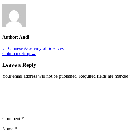
Author:
Andi
Post
← Chinese Academy of Sciences
Coinmarketcap →
navigation
Leave a Reply
Your email address will not be published.
Required fields are marked
Comment
*
Name
*