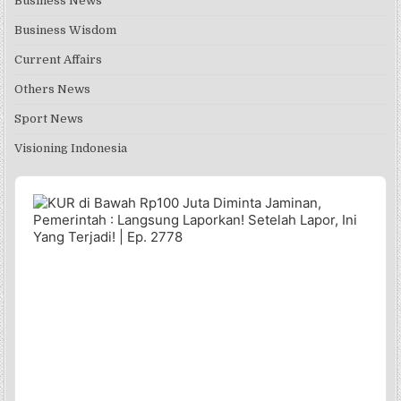
Business News
Business Wisdom
Current Affairs
Others News
Sport News
Visioning Indonesia
Audio
Player