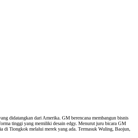
 yang didatangkan dari Amerika. GM berencana membangun bisnis
orma tinggi yang memiliki desain edgy. Menurut juru bicara GM
dia di Tiongkok melalui merek yang ada. Termasuk Wuling, Baojun,