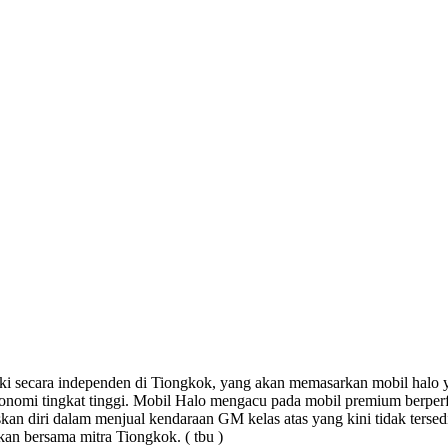
ki secara independen di Tiongkok, yang akan memasarkan mobil halo
onomi tingkat tinggi. Mobil Halo mengacu pada mobil premium berperf
an diri dalam menjual kendaraan GM kelas atas yang kini tidak terse
kan bersama mitra Tiongkok. ( tbu )