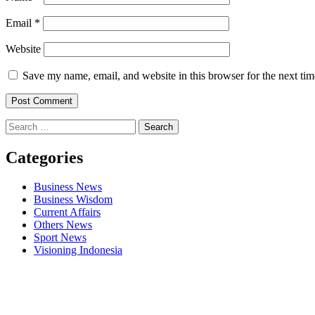
Email
*
Website
Save my name, email, and website in this browser for the next ti
Search
for:
Categories
Business News
Business Wisdom
Current Affairs
Others News
Sport News
Visioning Indonesia