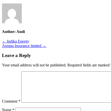
Author:
Andi
Post
← Indika Energy
Aseana Insurance limited →
navigation
Leave a Reply
Your email address will not be published.
Required fields are marked
Comment
*
Name
*