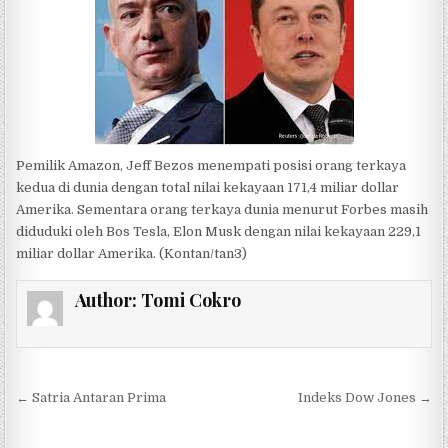
Pemilik Amazon, Jeff Bezos menempati posisi orang terkaya
kedua di dunia dengan total nilai kekayaan 171,4 miliar dollar
Amerika. Sementara orang terkaya dunia menurut Forbes masih
diduduki oleh Bos Tesla, Elon Musk dengan nilai kekayaan 229,1
miliar dollar Amerika. (Kontan/tan3)
Author:
Tomi Cokro
Post navigation
← Satria Antaran Prima
Indeks Dow Jones →