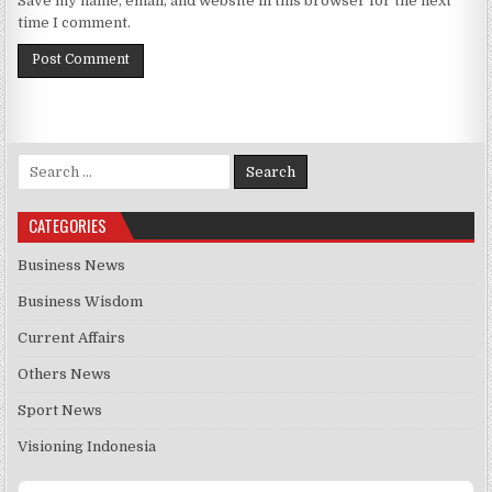
Save my name, email, and website in this browser for the next
time I comment.
Search for:
CATEGORIES
Business News
Business Wisdom
Current Affairs
Others News
Sport News
Visioning Indonesia
Audio