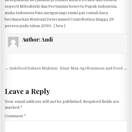
seperti Mitsubishi dan Pertamina beserta Pupuk Indonesia,
maka Indonesia bisa mengurangi emisi gas rumah kaca
berdasarkan National Determined Contribution hingga 29
persen pada tahun 2030. ( ben )
Author:
Andi
Post navigation
← Indofood Sukses Makmur
Sinar Mas Agribusiness and Food →
Leave a Reply
Your email address will not be published.
Required fields are
marked
*
Comment
*