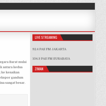
LIVE STREAMING
92.4 PAS FM JAKARTA
 DAN UKRAINA
104.3 PAS FM SURABAYA
egara Barat mulai
k antara kedua
ZIMAN
k ke kenaikan
ngekspor gandum
ina sangat besar.