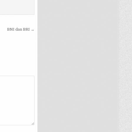
BNI dan BRI →