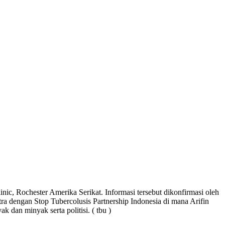
ic, Rochester Amerika Serikat. Informasi tersebut dikonfirmasi oleh
a dengan Stop Tubercolusis Partnership Indonesia di mana Arifin
k dan minyak serta politisi. ( tbu )