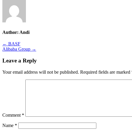
Author:
Andi
Post
← BASF
Alibaba Group →
navigation
Leave a Reply
Your email address will not be published.
Required fields are marked
Comment
*
Name
*