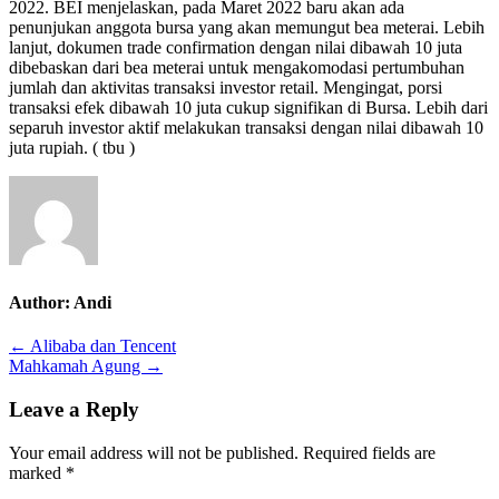
2022. BEI menjelaskan, pada Maret 2022 baru akan ada
penunjukan anggota bursa yang akan memungut bea meterai. Lebih
lanjut, dokumen trade confirmation dengan nilai dibawah 10 juta
dibebaskan dari bea meterai untuk mengakomodasi pertumbuhan
jumlah dan aktivitas transaksi investor retail. Mengingat, porsi
transaksi efek dibawah 10 juta cukup signifikan di Bursa. Lebih dari
separuh investor aktif melakukan transaksi dengan nilai dibawah 10
juta rupiah. ( tbu )
Author:
Andi
Post
← Alibaba dan Tencent
Mahkamah Agung →
navigation
Leave a Reply
Your email address will not be published.
Required fields are
marked
*