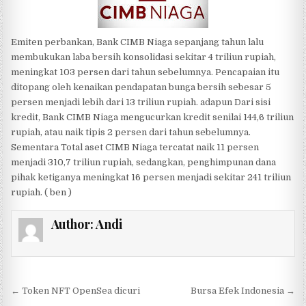
Emiten perbankan, Bank CIMB Niaga sepanjang tahun lalu
membukukan laba bersih konsolidasi sekitar 4 triliun rupiah,
meningkat 103 persen dari tahun sebelumnya. Pencapaian itu
ditopang oleh kenaikan pendapatan bunga bersih sebesar 5
persen menjadi lebih dari 13 triliun rupiah. adapun Dari sisi
kredit, Bank CIMB Niaga mengucurkan kredit senilai 144,6 triliun
rupiah, atau naik tipis 2 persen dari tahun sebelumnya.
Sementara Total aset CIMB Niaga tercatat naik 11 persen
menjadi 310,7 triliun rupiah, sedangkan, penghimpunan dana
pihak ketiganya meningkat 16 persen menjadi sekitar 241 triliun
rupiah. ( ben )
Author:
Andi
Post navigation
← Token NFT OpenSea dicuri
Bursa Efek Indonesia →