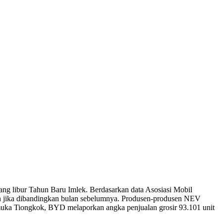
ang libur Tahun Baru Imlek. Berdasarkan data Asosiasi Mobil
rsen jika dibandingkan bulan sebelumnya. Produsen-produsen NEV
emuka Tiongkok, BYD melaporkan angka penjualan grosir 93.101 unit