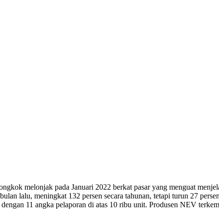
iongkok melonjak pada Januari 2022 berkat pasar yang menguat menjel
bulan lalu, meningkat 132 persen secara tahunan, tetapi turun 27 pe
, dengan 11 angka pelaporan di atas 10 ribu unit. Produsen NEV terk