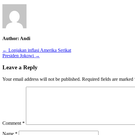
Author:
Andi
Post
← Lonjakan inflasi Amerika Serikat
Presiden Jokowi →
navigation
Leave a Reply
Your email address will not be published.
Required fields are marked
Comment
*
Name
*