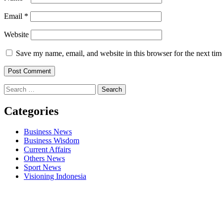
Email
*
Website
Save my name, email, and website in this browser for the next ti
Search
for:
Categories
Business News
Business Wisdom
Current Affairs
Others News
Sport News
Visioning Indonesia