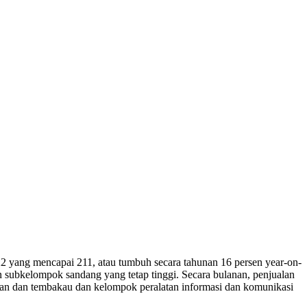
22 yang mencapai 211, atau tumbuh secara tahunan 16 persen year-on-
subkelompok sandang yang tetap tinggi. Secara bulanan, penjualan
man dan tembakau dan kelompok peralatan informasi dan komunikasi