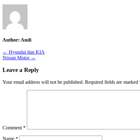
Author:
Andi
Post
← Hyundai dan KIA
Nissan Motor →
navigation
Leave a Reply
Your email address will not be published.
Required fields are marked
Comment
*
Name
*