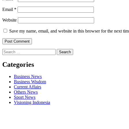
Email
*
Website
Save my name, email, and website in this browser for the next ti
Search
for:
Categories
Business News
Business Wisdom
Current Affairs
Others News
Sport News
Visioning Indonesia