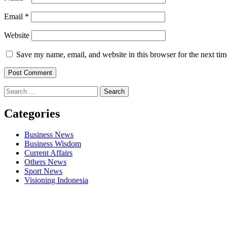
Email
*
Website
Save my name, email, and website in this browser for the next ti
Search
for:
Categories
Business News
Business Wisdom
Current Affairs
Others News
Sport News
Visioning Indonesia