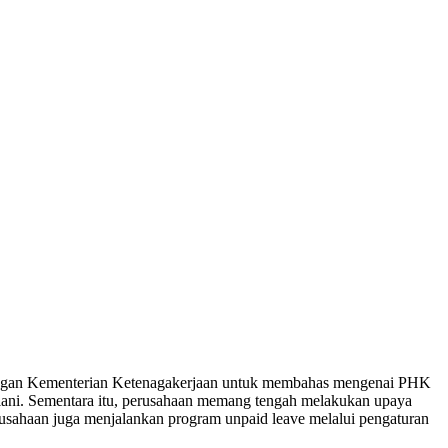
engan Kementerian Ketenagakerjaan untuk membahas mengenai PHK
lani. Sementara itu, perusahaan memang tengah melakukan upaya
rusahaan juga menjalankan program unpaid leave melalui pengaturan