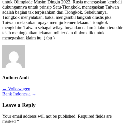
untuk Olimpiade Musim Dingin 2022. Rusia menegaskan kembali
dukungannya untuk prinsip Satu-Tiongkok, menegaskan Taiwan
adalah bagian tak terpisahkan dari Tiongkok. Sebelumnya,
Tiongkok menyatakan, bakal mengambil langkah drastis jika
Taiwan melakukan upaya menuju kemerdekaan. Tiongkok
mengklaim Taiwan sebagai wilayahnya dan dalam 2 tahun terakhir
telah meningkatkan tekanan militer dan diplomatik untuk
menegaskan klaim itu. ( tbu )
Author:
Andi
Post
← Volkswagen
Bank Indonesia →
navigation
Leave a Reply
Your email address will not be published.
Required fields are
marked
*