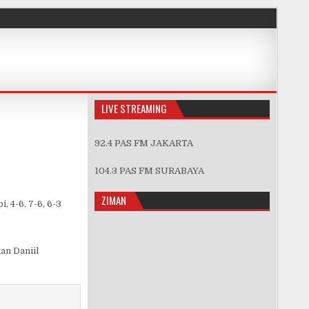
LIVE STREAMING
92.4 PAS FM JAKARTA
 OPEN
104.3 PAS FM SURABAYA
ZIMAN
 4-6, 7-6, 6-3
an Daniil