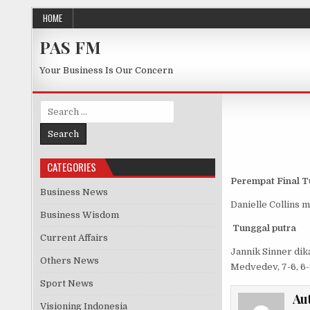
Skip to content
HOME
PAS FM
Your Business Is Our Concern
Search for:
CATEGORIES
Perempat Final T
Business News
Danielle Collins m
Business Wisdom
Tunggal putra
Current Affairs
Jannik Sinner dika
Others News
Medvedev, 7-6, 6-3,
Sport News
Au
Visioning Indonesia