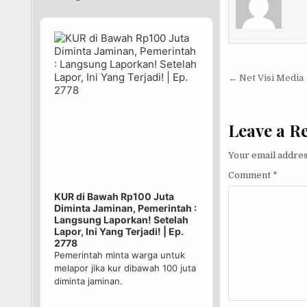
Audio
Player
Post nav
← Net Visi Media
Leave a R
Your email addres
Comment
*
KUR di Bawah Rp100 Juta
Diminta Jaminan, Pemerintah :
Langsung Laporkan! Setelah
Lapor, Ini Yang Terjadi! | Ep.
2778
Pemerintah minta warga untuk
melapor jika kur dibawah 100 juta
diminta jaminan.