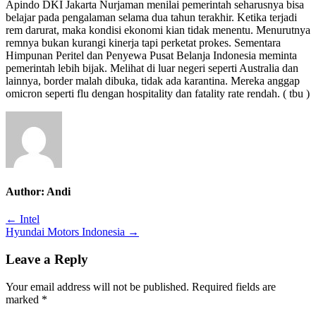
Apindo DKI Jakarta Nurjaman menilai pemerintah seharusnya bisa
belajar pada pengalaman selama dua tahun terakhir. Ketika terjadi
rem darurat, maka kondisi ekonomi kian tidak menentu. Menurutnya
remnya bukan kurangi kinerja tapi perketat prokes. Sementara
Himpunan Peritel dan Penyewa Pusat Belanja Indonesia meminta
pemerintah lebih bijak. Melihat di luar negeri seperti Australia dan
lainnya, border malah dibuka, tidak ada karantina. Mereka anggap
omicron seperti flu dengan hospitality dan fatality rate rendah. ( tbu )
Author:
Andi
Post
← Intel
Hyundai Motors Indonesia →
navigation
Leave a Reply
Your email address will not be published.
Required fields are
marked
*