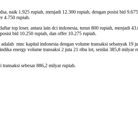
sa, naik 1.925 rupiah, menjadi 12.300 rupiah, dengan posisi bid 9.675 
er 4.750 rupiah.
 top loser, antara lain dci indonesia, turun 800 rupiah, menjadi 43.0
posisi bid 10.250 rupiah, dan offer 10.275 rupiah.
adalah mnc kapital indonesia dengan volume transaksi sebanyak 19 juta 
indika energy volume transaksi 2 juta 21 ribu lot, senilai 385,8 milyar 
 transaksi sebesar 886,2 milyar rupiah.