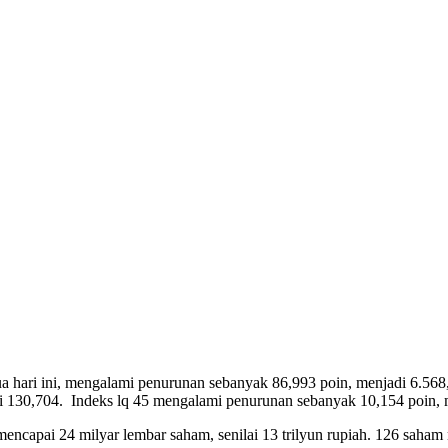
a hari ini, mengalami penurunan sebanyak 86,993 poin, menjadi 6.568
 130,704. Indeks lq 45 mengalami penurunan sebanyak 10,154 poin, 
ume mencapai 24 milyar lembar saham, senilai 13 trilyun rupiah. 126 s