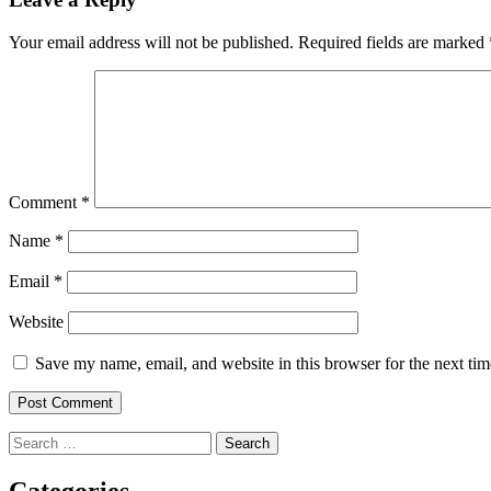
Your email address will not be published.
Required fields are marked
Comment
*
Name
*
Email
*
Website
Save my name, email, and website in this browser for the next ti
Search
for:
Categories