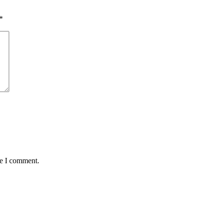
*
me I comment.