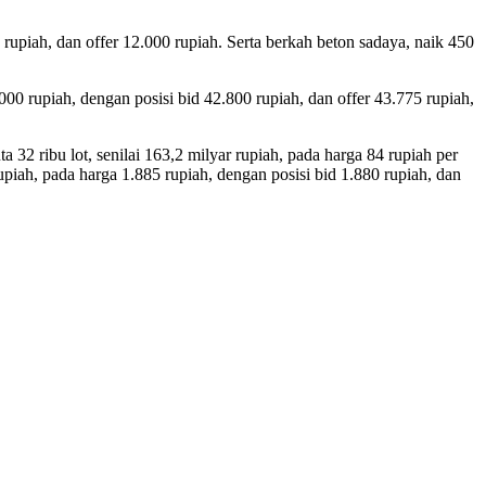
rupiah, dan offer 12.000 rupiah. Serta berkah beton sadaya, naik 450
00 rupiah, dengan posisi bid 42.800 rupiah, dan offer 43.775 rupiah,
32 ribu lot, senilai 163,2 milyar rupiah, pada harga 84 rupiah per
rupiah, pada harga 1.885 rupiah, dengan posisi bid 1.880 rupiah, dan