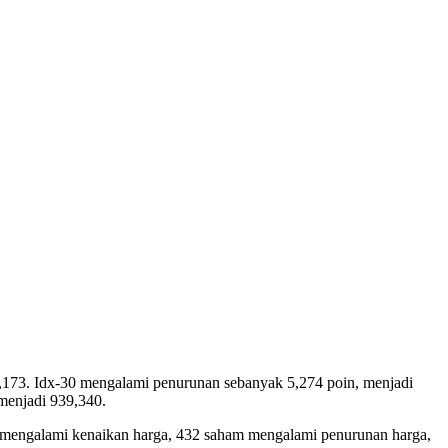
,173. Idx-30 mengalami penurunan sebanyak 5,274 poin, menjadi
menjadi 939,340.
aham mengalami kenaikan harga, 432 saham mengalami penurunan harga,