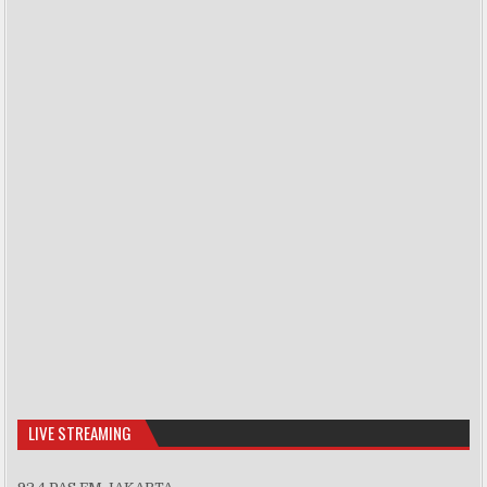
Show Podcast Information
LIVE STREAMING