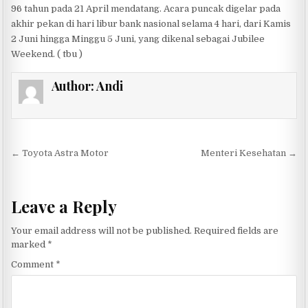
96 tahun pada 21 April mendatang. Acara puncak digelar pada
akhir pekan di hari libur bank nasional selama 4 hari, dari Kamis
2 Juni hingga Minggu 5 Juni, yang dikenal sebagai Jubilee
Weekend. ( tbu )
Author:
Andi
Post navigation
← Toyota Astra Motor
Menteri Kesehatan →
Leave a Reply
Your email address will not be published.
Required fields are
marked
*
Comment
*