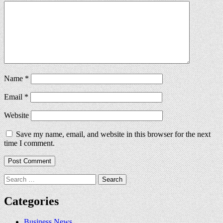
Name
*
Email
*
Website
Save my name, email, and website in this browser for the next
time I comment.
Search
for:
Categories
Business News