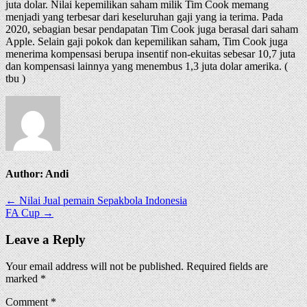
juta dolar. Nilai kepemilikan saham milik Tim Cook memang
menjadi yang terbesar dari keseluruhan gaji yang ia terima. Pada
2020, sebagian besar pendapatan Tim Cook juga berasal dari saham
Apple. Selain gaji pokok dan kepemilikan saham, Tim Cook juga
menerima kompensasi berupa insentif non-ekuitas sebesar 10,7 juta
dan kompensasi lainnya yang menembus 1,3 juta dolar amerika. (
tbu )
Author:
Andi
Post
← Nilai Jual pemain Sepakbola Indonesia
FA Cup →
navigation
Leave a Reply
Your email address will not be published.
Required fields are
marked
*
Comment
*