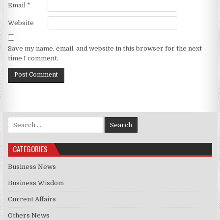
Email
*
Website
Save my name, email, and website in this browser for the next
time I comment.
Search for:
CATEGORIES
Business News
Business Wisdom
Current Affairs
Others News