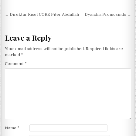
Post navigation
← Direktur Riset CORE Piter Abdullah
Dyandra Promosindo →
Leave a Reply
Your email address will not be published.
Required fields are
marked
*
Comment
*
Name
*