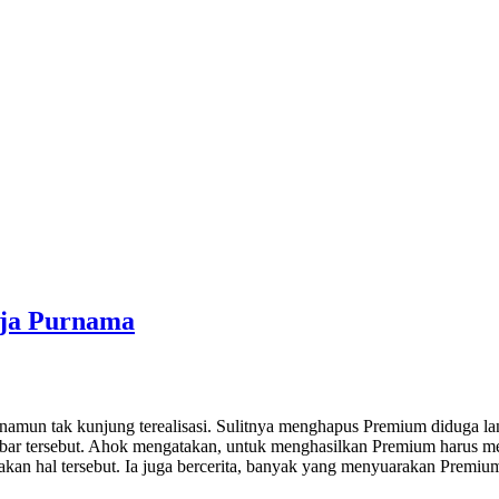
aja Purnama
un tak kunjung terealisasi. Sulitnya menghapus Premium diduga lant
ar tersebut. Ahok mengatakan, untuk menghasilkan Premium harus men
an hal tersebut. Ia juga bercerita, banyak yang menyuarakan Premium