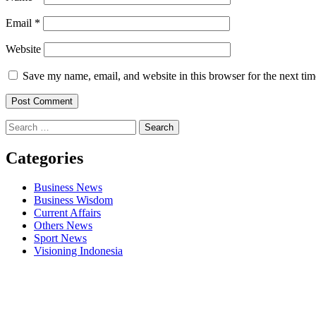
Email
*
Website
Save my name, email, and website in this browser for the next ti
Search
for:
Categories
Business News
Business Wisdom
Current Affairs
Others News
Sport News
Visioning Indonesia