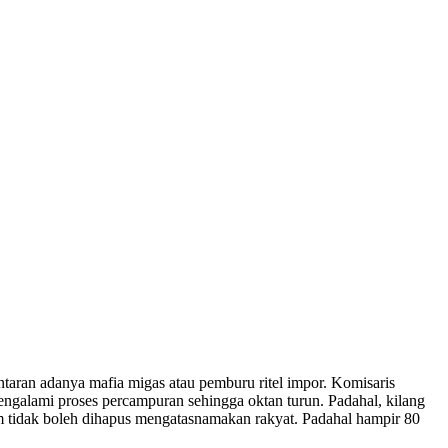
aran adanya mafia migas atau pemburu ritel impor. Komisaris
galami proses percampuran sehingga oktan turun. Padahal, kilang
 tidak boleh dihapus mengatasnamakan rakyat. Padahal hampir 80