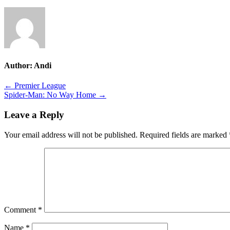
Author:
Andi
Post
← Premier League
Spider-Man: No Way Home →
navigation
Leave a Reply
Your email address will not be published.
Required fields are marked
Comment
*
Name
*