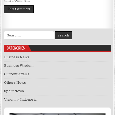
time I comment.
Search for:
CATEGORIES
Business News
Business Wisdom
Current Affairs
Others News
Sport News
Visioning Indonesia
Audio
Player