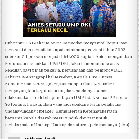
Gubernur DKI Jakarta Anies Baswedan mengambil keputusan
merevisi dan menaikkan upah minimum provinsi tahun 2022
sebesar 5,1 persen menjadi 4.641.000 rupiah. Anies mengatakan,
keputusan menaikkan UMP DKI Jakarta menjunjung asas
keadilan bagi pihak pekerja, perusahaan dan pemprov DKI
Jakarta. Menanggapi hal tersebut, Kepala Biro Humas
Kementerian Ketenagakerjaan mengatakan, Kemnaker
menyayangkan keputusan itu jika seandainya benar
dilaksanakan. Terlebih, penetapan UMP tidak sesuai PP nomor
36 tentang Pengupahan yang merupakan aturan pelaksana
undang-undang ciptaker. Kementerian Ketenagakerjaan
bersama kepala daerah mesti tunduk dan taat untuk
melaksanakan Undang-Undang dan aturan pelaksananya. ( tbu)