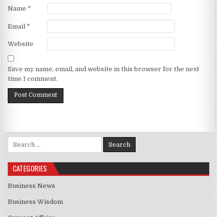
Name
*
Email
*
Website
Save my name, email, and website in this browser for the next
time I comment.
Search for:
CATEGORIES
Business News
Business Wisdom