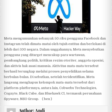
Meta mengumumkan sebanyak 50 ribu pengguna Facebook dan
Instagram telah dimata-matai oleh tujuh entitas dan berlokasi di
lebih dari 100 negara. Dalam unggahannya, Meta menyebutkan
pengguna yang ditarget mencakup para wartawan,
pembangkang politik, kritikus rezim otoriter, anggota oposisi,
dan aktivis hak asasi manusia. Aktivitas mata-mata tersebut
berhasil terungkap melalui proses penyelidikan selama
berbulan-bulan. Di sebutkan, setelah teridentifikas, Meta
langsung menghapus kelompok mata-mata tersebut dari
platform-platformnya, antara lain, Cobwebs Technologies,
Cognyte, Black Cube, dan Bluehawk CI, termasuk perusahaan
Spyware, NSO Group. ( ben )
Author:
Andi