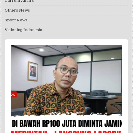
Current Affairs
Others News
Sport News
Visioning Indonesia
Audio
Player