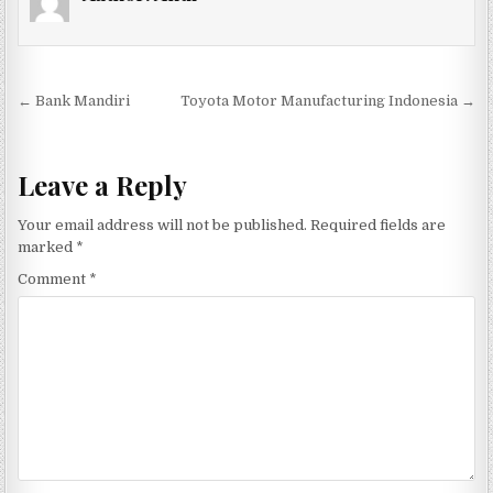
Post navigation
← Bank Mandiri
Toyota Motor Manufacturing Indonesia →
Leave a Reply
Your email address will not be published.
Required fields are
marked
*
Comment
*