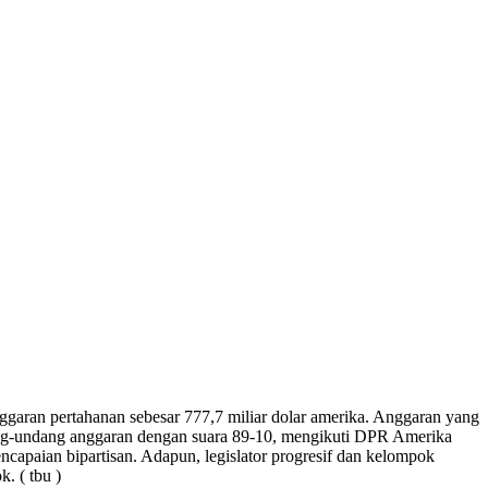
ggaran pertahanan sebesar 777,7 miliar dolar amerika. Anggaran yang
dang-undang anggaran dengan suara 89-10, mengikuti DPR Amerika
capaian bipartisan. Adapun, legislator progresif dan kelompok
. ( tbu )