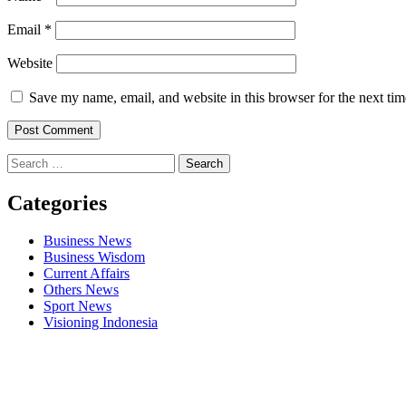
Email
*
Website
Save my name, email, and website in this browser for the next ti
Search
for:
Categories
Business News
Business Wisdom
Current Affairs
Others News
Sport News
Visioning Indonesia