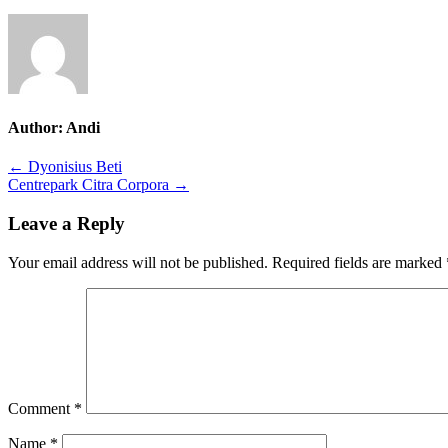
Author:
Andi
Post
← Dyonisius Beti
Centrepark Citra Corpora →
navigation
Leave a Reply
Your email address will not be published.
Required fields are marked
Comment
*
Name
*