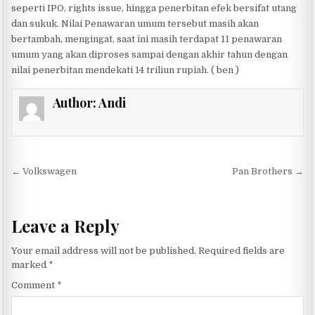
seperti IPO, rights issue, hingga penerbitan efek bersifat utang
dan sukuk. Nilai Penawaran umum tersebut masih akan
bertambah, mengingat, saat ini masih terdapat 11 penawaran
umum yang akan diproses sampai dengan akhir tahun dengan
nilai penerbitan mendekati 14 triliun rupiah. ( ben )
Author:
Andi
Post navigation
← Volkswagen
Pan Brothers →
Leave a Reply
Your email address will not be published.
Required fields are
marked
*
Comment
*