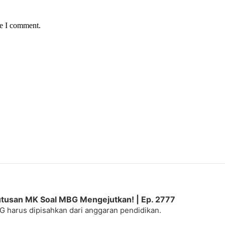
me I comment.
tusan MK Soal MBG Mengejutkan! | Ep. 2777
harus dipisahkan dari anggaran pendidikan.