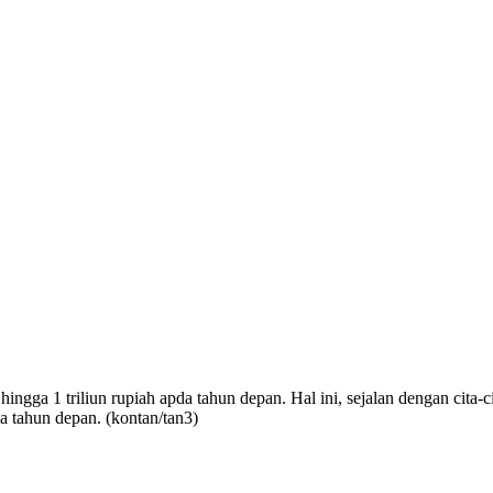
gga 1 triliun rupiah apda tahun depan. Hal ini, sejalan dengan cita-c
a tahun depan. (kontan/tan3)