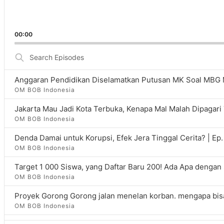
00:00
Search
Episodes
Anggaran Pendidikan Diselamatkan Putusan MK Soal MBG M
OM BOB Indonesia
Jakarta Mau Jadi Kota Terbuka, Kenapa Mal Malah Dipagari 
OM BOB Indonesia
Denda Damai untuk Korupsi, Efek Jera Tinggal Cerita? | Ep
OM BOB Indonesia
Target 1 000 Siswa, yang Daftar Baru 200! Ada Apa dengan
OM BOB Indonesia
Proyek Gorong Gorong jalan menelan korban. mengapa bisa 
OM BOB Indonesia