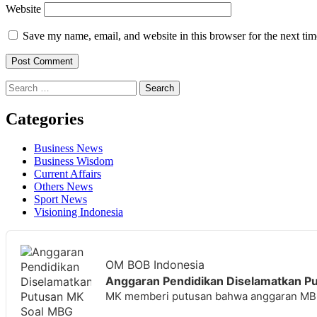
Website
Save my name, email, and website in this browser for the next ti
Search
for:
Categories
Business News
Business Wisdom
Current Affairs
Others News
Sport News
Visioning Indonesia
Audio
Player
OM BOB Indonesia
Anggaran Pendidikan Diselamatkan Pu
MK memberi putusan bahwa anggaran MBG 