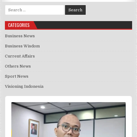
Search for:
CATEGORIES
Business News
Business Wisdom
Current Affairs
Others News
Sport News
Visioning Indonesia
Audio
Player