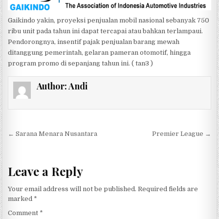
Gaikindo yakin, proyeksi penjualan mobil nasional sebanyak 750
ribu unit pada tahun ini dapat tercapai atau bahkan terlampaui.
Pendorongnya, insentif pajak penjualan barang mewah
ditanggung pemerintah, gelaran pameran otomotif, hingga
program promo di sepanjang tahun ini. ( tan3 )
Author:
Andi
Post navigation
← Sarana Menara Nusantara
Premier League →
Leave a Reply
Your email address will not be published.
Required fields are
marked
*
Comment
*