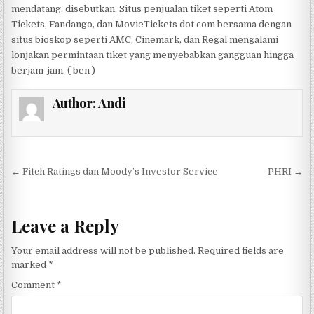
mendatang. disebutkan, Situs penjualan tiket seperti Atom
Tickets, Fandango, dan MovieTickets dot com bersama dengan
situs bioskop seperti AMC, Cinemark, dan Regal mengalami
lonjakan permintaan tiket yang menyebabkan gangguan hingga
berjam-jam. ( ben )
Author:
Andi
Post navigation
← Fitch Ratings dan Moody’s Investor Service
PHRI →
Leave a Reply
Your email address will not be published.
Required fields are
marked
*
Comment
*