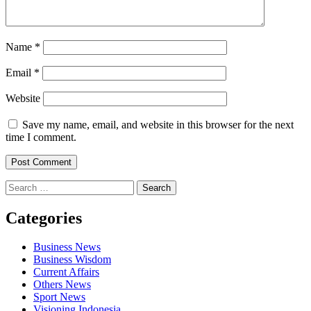
Name
*
Email
*
Website
Save my name, email, and website in this browser for the next
time I comment.
Search
for:
Categories
Business News
Business Wisdom
Current Affairs
Others News
Sport News
Visioning Indonesia