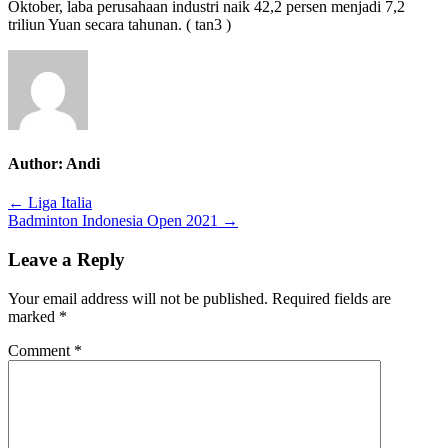
Oktober, laba perusahaan industri naik 42,2 persen menjadi 7,2
triliun Yuan secara tahunan. ( tan3 )
Author:
Andi
Post
← Liga Italia
Badminton Indonesia Open 2021 →
navigation
Leave a Reply
Your email address will not be published.
Required fields are
marked
*
Comment
*