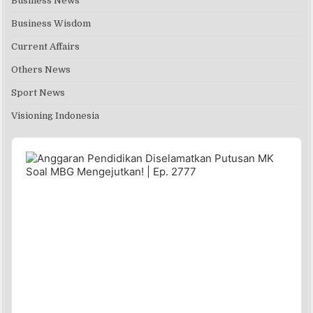
Business News
Business Wisdom
Current Affairs
Others News
Sport News
Visioning Indonesia
Audio
Player