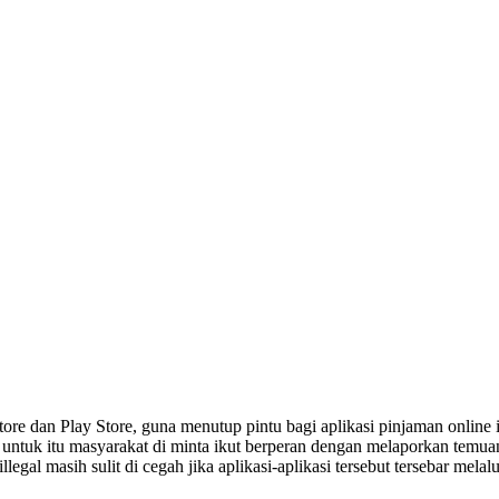
ore dan Play Store, guna menutup pintu bagi aplikasi pinjaman online
t. untuk itu masyarakat di minta ikut berperan dengan melaporkan temua
gal masih sulit di cegah jika aplikasi-aplikasi tersebut tersebar melalu