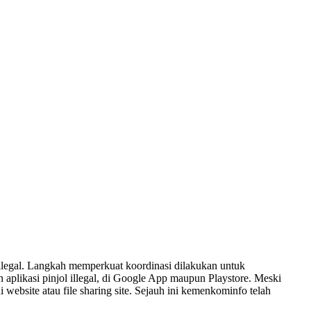
 ilegal. Langkah memperkuat koordinasi dilakukan untuk
n aplikasi pinjol illegal, di Google App maupun Playstore. Meski
i website atau file sharing site. Sejauh ini kemenkominfo telah