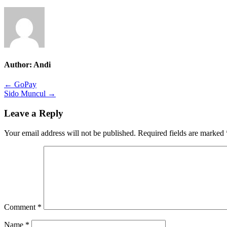
Author:
Andi
Post
← GoPay
Sido Muncul →
navigation
Leave a Reply
Your email address will not be published.
Required fields are marked
Comment
*
Name
*