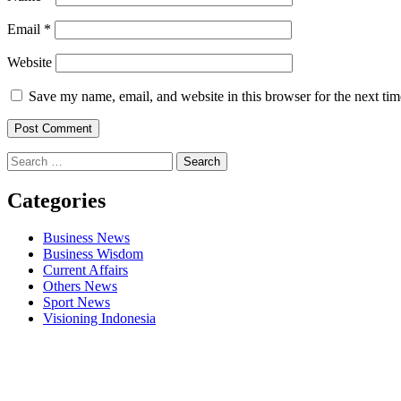
Email
*
Website
Save my name, email, and website in this browser for the next ti
Search
for:
Categories
Business News
Business Wisdom
Current Affairs
Others News
Sport News
Visioning Indonesia