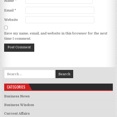
Name
*
Email
*
Website
Save my name, email, and website in this browser for the next
time I comment.
Search for:
CATEGORIES
Business News
Business Wisdom
Current Affairs