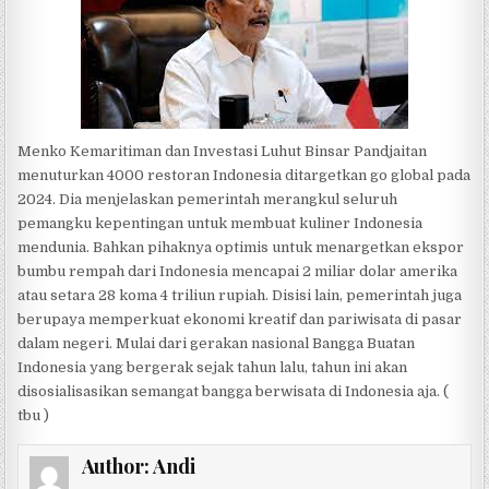
Menko Kemaritiman dan Investasi Luhut Binsar Pandjaitan
menuturkan 4000 restoran Indonesia ditargetkan go global pada
2024. Dia menjelaskan pemerintah merangkul seluruh
pemangku kepentingan untuk membuat kuliner Indonesia
mendunia. Bahkan pihaknya optimis untuk menargetkan ekspor
bumbu rempah dari Indonesia mencapai 2 miliar dolar amerika
atau setara 28 koma 4 triliun rupiah. Disisi lain, pemerintah juga
berupaya memperkuat ekonomi kreatif dan pariwisata di pasar
dalam negeri. Mulai dari gerakan nasional Bangga Buatan
Indonesia yang bergerak sejak tahun lalu, tahun ini akan
disosialisasikan semangat bangga berwisata di Indonesia aja. (
tbu )
Author:
Andi