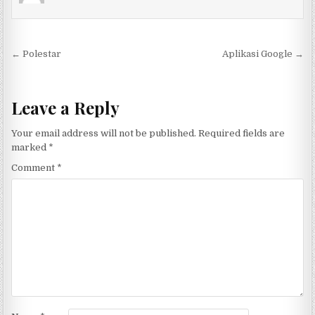
Post navigation
← Polestar
Aplikasi Google →
Leave a Reply
Your email address will not be published.
Required fields are
marked
*
Comment
*