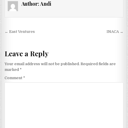
Author:
Andi
Post navigation
← East Ventures
INACA →
Leave a Reply
Your email address will not be published.
Required fields are
marked
*
Comment
*