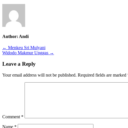
Author:
Andi
Post
← Menkeu Sri Mulyani
Widodo Makmur Unggas →
navigation
Leave a Reply
Your email address will not be published.
Required fields are marked
Comment
*
Name
*