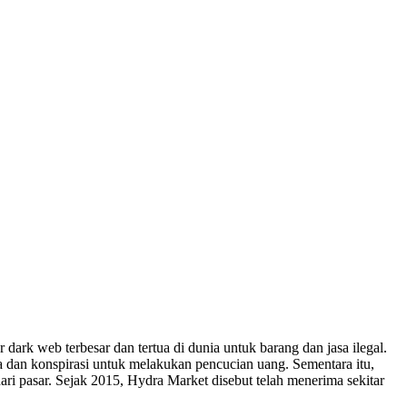
ark web terbesar dan tertua di dunia untuk barang dan jasa ilegal.
dan konspirasi untuk melakukan pencucian uang. Sementara itu,
dari pasar. Sejak 2015, Hydra Market disebut telah menerima sekitar