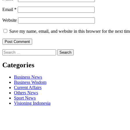
Email
*
Website
Save my name, email, and website in this browser for the next ti
Search
for:
Categories
Business News
Business Wisdom
Current Affairs
Others News
Sport News
Visioning Indonesia